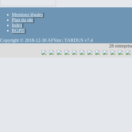
Mentions légales
Plan du site
Index
RGPD
Copyright © 2018-12-30 AFSim | TARDUS v7.4
28 entrepris