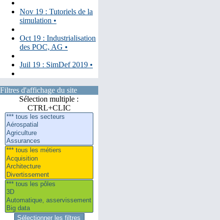
Nov 19 : Tutoriels de la
simulation •
Oct 19 : Industrialisation
des POC, AG •
Juil 19 : SimDef 2019 •
Filtres d'affichage du site
Sélection multiple :
CTRL+CLIC