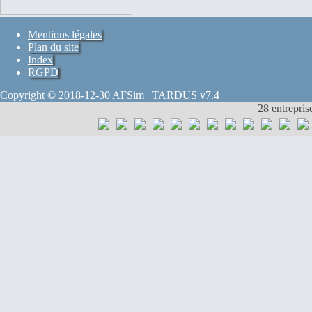
Mentions légales
Plan du site
Index
RGPD
Copyright © 2018-12-30 AFSim | TARDUS v7.4
28 entrepris