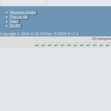
Mentions légales
Plan du site
Index
RGPD
Copyright © 2018-12-30 AFSim | TARDUS v7.4
28 entrepris