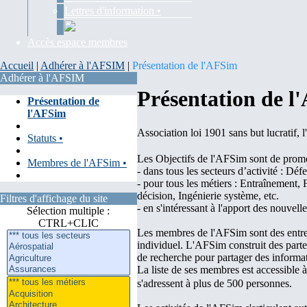
Lettres d'information •
Accès espace membres
Accueil
|
Adhérer à l'AFSIM
|
Présentation de l'AFSim
Adhérer à l'AFSIM
Présentation de 
Présentation de
l'AFSim
Association loi 1901 sans but lucratif,
Statuts •
Les Objectifs de l'AFSim sont de promou
Membres de l'AFSim •
- dans tous les secteurs d’activité : Déf
- pour tous les métiers : Entraînement, 
décision, Ingénierie système, etc.
Filtres d'affichage du site
- en s'intéressant à l'apport des nouvell
Sélection multiple :
CTRL+CLIC
Les membres de l'AFSim sont des entrep
individuel. L'AFSim construit des partena
de recherche pour partager des informat
La liste de ses membres est accessible à
s'adressent à plus de 500 personnes.