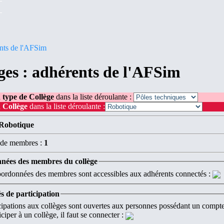
nts de l'AFSim
ges : adhérents de l'AFSim
 type de Collège
dans la liste déroulante :
 Collège
dans la liste déroulante :
Robotique
de membres :
1
nées des membres du collège
ordonnées des membres sont accessibles aux adhérents connectés :
s de participation
cipations aux collèges sont ouvertes aux personnes possédant un compte 
ciper à un collège, il faut se connecter :