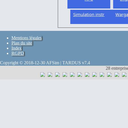
Simulation instrumentée
Warg
Mentions légales
Plan du site
Index
RGPD
Copyright © 2018-12-30 AFSim | TARDUS v7.4
28 entrepris