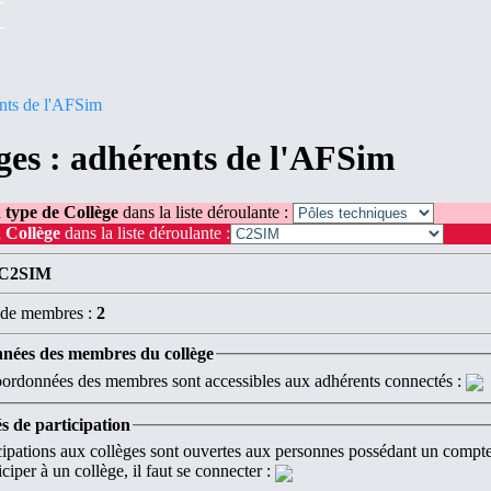
nts de l'AFSim
ges : adhérents de l'AFSim
 type de Collège
dans la liste déroulante :
 Collège
dans la liste déroulante :
C2SIM
de membres :
2
nées des membres du collège
ordonnées des membres sont accessibles aux adhérents connectés :
s de participation
cipations aux collèges sont ouvertes aux personnes possédant un compte 
ciper à un collège, il faut se connecter :