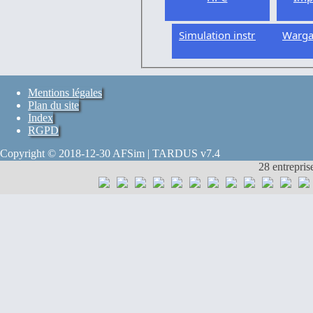
Simulation instrumentée
Warg
Mentions légales
Plan du site
Index
RGPD
Copyright © 2018-12-30 AFSim | TARDUS v7.4
28 entrepris