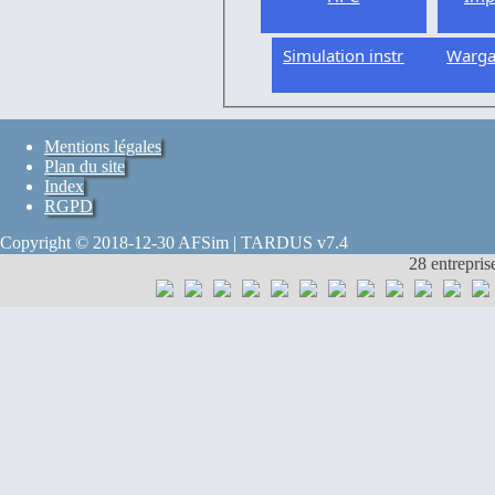
Simulation instrumentée
Warg
Mentions légales
Plan du site
Index
RGPD
Copyright © 2018-12-30 AFSim | TARDUS v7.4
28 entrepris