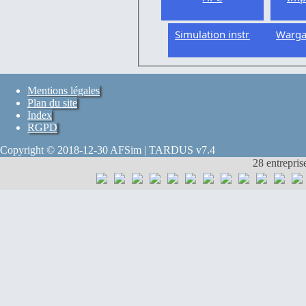
Simulation instrumentée
Warg
Mentions légales
Plan du site
Index
RGPD
Copyright © 2018-12-30 AFSim | TARDUS v7.4
28 entrepris