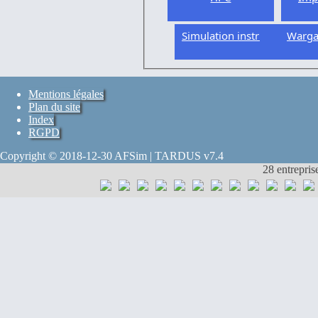
Simulation instrumentée
Warg
Mentions légales
Plan du site
Index
RGPD
Copyright © 2018-12-30 AFSim | TARDUS v7.4
28 entrepris