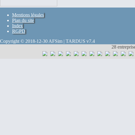
Mentions légales
Plan du site
Index
RGPD
Copyright © 2018-12-30 AFSim | TARDUS v7.4
28 entrepris