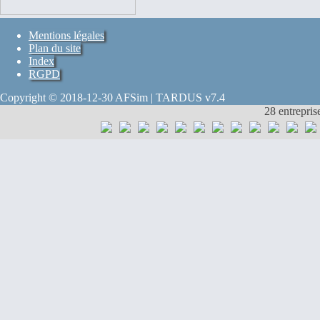
Mentions légales
Plan du site
Index
RGPD
Copyright © 2018-12-30 AFSim | TARDUS v7.4
28 entrepris