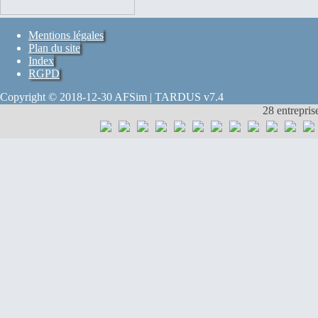
Mentions légales
Plan du site
Index
RGPD
Copyright © 2018-12-30 AFSim | TARDUS v7.4
28 entrepris