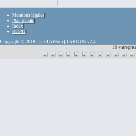
Mentions légales
Plan du site
Index
RGPD
Copyright © 2018-12-30 AFSim | TARDUS v7.4
28 entrepris