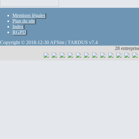
Mentions légales
Plan du site
Index
RGPD
Copyright © 2018-12-30 AFSim | TARDUS v7.4
28 entrepris