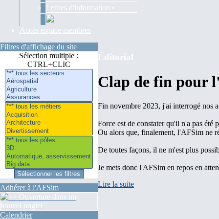
Lettres d'information •
Accès espace membres
Filtres d'affichage du site
Sélection multiple :
Éditorial
CTRL+CLIC
Clap de fin pour 
Fin novembre 2023, j'ai interrogé nos a
Force est de constater qu'il n'a pas été 
Ou alors que, finalement, l'AFSim ne r
De toutes façons, il ne m'est plus poss
Je mets donc l'AFSim en repos en attenda
Lire la suite
Adhérer à l'AFSim
Calendrier