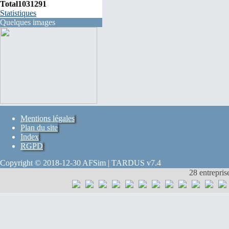
Total
1031291
Statistiques
Quelques images
Mentions légales
Plan du site
Index
RGPD
Copyright © 2018-12-30 AFSim | TARDUS v7.4
28 entrepris