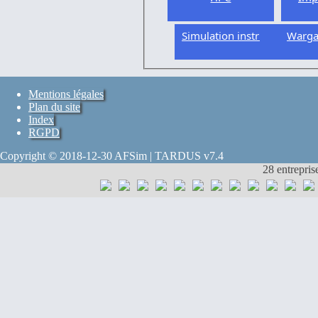
Simulation instrumentée
Warg
Mentions légales
Plan du site
Index
RGPD
Copyright © 2018-12-30 AFSim | TARDUS v7.4
28 entrepris