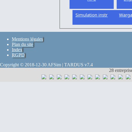
Simulation instrumentée
Warg
Mentions légales
Plan du site
Index
RGPD
Copyright © 2018-12-30 AFSim | TARDUS v7.4
28 entrepris