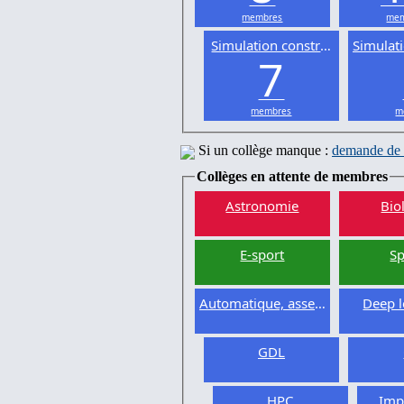
membres
mem
Simulation constructive
Simulat
7
membres
m
Si un collège manque :
demande de 
Collèges en attente de membres
Astronomie
Bio
E-sport
Sp
Automatique, asservissement
Deep l
GDL
HPC
Imp