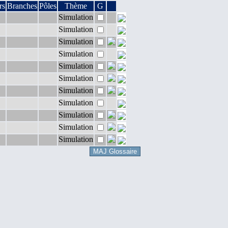
rs
Branches
Pôles
Thème
G
Simulation
Simulation
Simulation
Simulation
Simulation
Simulation
Simulation
Simulation
Simulation
Simulation
Simulation