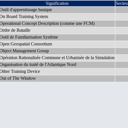
Signification
Secteu
Outil d'apprentissage basique
On Board Training System
Operational Concept Description (comme une FCM)
Ordre de Bataille
Outil de Familiarisation Système
Open Geospatial Consortium
Object Management Group
Opération Rationalisée Commune et Urbanisée de la Simulation
Organisation du traité de l'Atlantique Nord
Other Training Device
Out of The Window